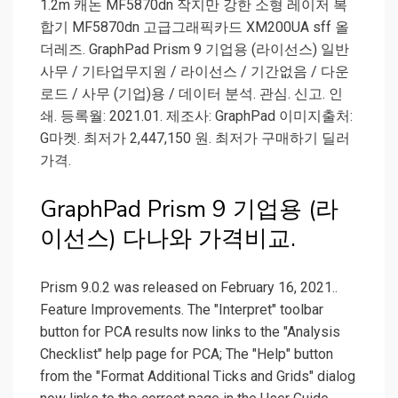
1.2m 캐논 MF5870dn 작지만 강한 소형 레이저 복
합기 MF5870dn 고급그래픽카드 XM200UA sff 올
더레즈. GraphPad Prism 9 기업용 (라이선스) 일반
사무 / 기타업무지원 / 라이선스 / 기간없음 / 다운
로드 / 사무 (기업)용 / 데이터 분석. 관심. 신고. 인
쇄. 등록월: 2021.01. 제조사: GraphPad 이미지출처:
G마켓. 최저가 2,447,150 원. 최저가 구매하기 딜러
가격.
GraphPad Prism 9 기업용 (라
이선스) 다나와 가격비교.
Prism 9.0.2 was released on February 16, 2021..
Feature Improvements. The "Interpret" toolbar
button for PCA results now links to the "Analysis
Checklist" help page for PCA; The "Help" button
from the "Format Additional Ticks and Grids" dialog