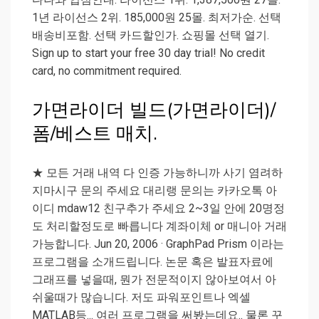
1년 라이선스 2위. 185,000원 25몰. 최저가순. 선택
배송비포함. 선택 카드할인가. 쇼핑몰 선택 열기.
Sign up to start your free 30 day trial! No credit
card, no commitment required.
가면라이더 빌드(가면라이더)/
폼/베스트 매치.
★ 모든 거래 내역 다 인증 가능하니까 사기 염려하
지마시구 문의 주세요 대리랭 문의는 카카오톡 아
이디 mdaw12 친구추가 주세요 2~3일 안에 20명정
도 처리할정도로 빠릅니다 계좌이체 or 매니아 거래
가능합니다. Jun 20, 2006 · GraphPad Prism 이라는
프로그램을 소개드립니다. 논문 혹은 발표자료에
그래프를 넣을때, 뭔가 전문적이지 않아보여서 아
쉬울때가 많습니다. 저도 파워포인트나 엑셀
MATLAB등... 여러 프로그램을 써봤는데요.. 물론 꾸