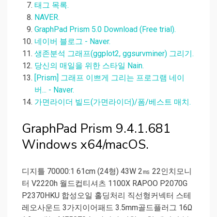
태그 목록.
NAVER.
GraphPad Prism 5.0 Download (Free trial).
네이버 블로그 - Naver.
생존분석 그래프(ggplot2, ggsurvminer) 그리기.
당신의 매일을 위한 스타일 Nain.
[Prism] 그래프 이쁘게 그리는 프로그램 네이
버... - Naver.
가면라이더 빌드(가면라이더)/폼/베스트 매치.
GraphPad Prism 9.4.1.681
Windows x64/macOS.
디지틀 70000:1 61cm (24형) 43W 2㎳ 22인치모니
터 V2220h 월드컵티셔츠 1100X RAPOO P2070G
P2370HKU 합성오일 홀딩처리 직선형커넥터 스테
레오사운드 3가지이어패드 3.5mm골드플러그 16Ω