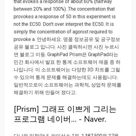
that evokes a response of about 60% (halfway
between 20% and 100%). The concentration that
provokes a response of 50 in this experiment is
not the EC50. Don't over interpret the EC50. It is
simply the concentration of agonist required to
provoke a. 안녕하세요. 명품 정보공유 및 공구정보
공유 블로그 입니다. 사진 클릭하시면 사진 누르시
면 블로그 이동. GraphPad Prism은 GraphPad라는
민간 회사에서 발표 한 통계 소프트웨어 제품 중 하
나입니다. 이 소프트웨어는 다양한 3D 차트를 그릴
수 있으며 통계 문제를 해결하는데도 사용됩니다.
일반적으로이 소프트웨어는 과학적, 상업적 문제를
해결하기 위해 만들어 졌다고.
[Prism] 그래프 이쁘게 그리는
프로그램 네이버... - Naver.
다나와 입점안내. 라이선스 1위. 1,387,500원 27몰.