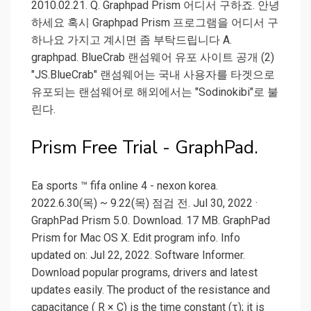
2010.02.21. Q. Graphpad Prism 어디서 구하죠. 안녕
하세요 혹시 Graphpad Prism 프로그램을 어디서 구
하나요 가지고 계시면 좀 부탁드립니다 A.
graphpad. BlueCrab 랜섬웨어 유포 사이트 공개 (2)
"JS.BlueCrab" 랜섬웨어는 국내 사용자를 타겟으로
유포되는 랜섬웨어로 해외에서는 "Sodinokibi"로 불
린다.
Prism Free Trial - GraphPad.
Ea sports ™ fifa online 4 - nexon korea.
2022.6.30(목) ~ 9.22(목) 점검 전. Jul 30, 2022 ·
GraphPad Prism 5.0. Download. 17 MB. GraphPad
Prism for Mac OS X. Edit program info. Info
updated on: Jul 22, 2022. Software Informer.
Download popular programs, drivers and latest
updates easily. The product of the resistance and
capacitance ( R × C) is the time constant (τ); it is