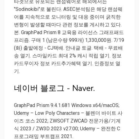
타겟으로 유포되는 랜섬웨어로 해외에서는
"Sodinokibi"로 불린다. ASEC분석팀은 해당 랜섬웨
어를 지속적으로 모니터링 및 대응 중이며 굵직한
변형이 발생할 때마다 관련 정보를 게시하고 있다.
본. GraphPad Prism 8 교육용 라이선스 그래프패드
프리즘. 구매 1 (남은수량 999개) 1,330,000원. 7/19
(화) 출발예정 - CJ택배. 안내글 토글. 택배 - 무료배
송 열기. 스마일카드 최대 2% 캐시 적립 열기. 정보
카드무이자 정보 카드추가혜택 열기. 인증정보 열
기.
네이버 블로그 - Naver.
GraphPad Prism 9.4.1.681 Windows x64/macOS;
Udemy – Low Poly Characters – 블렌더 바이트 사
이즈 코스 2022; ZWSOFT ZWCAD 전문가용/기계
식 2023 / ZW3D 2023 v27.00; Udemy – 완전한 C
프로그래밍 부트캠프 2021.