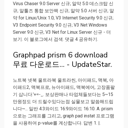
Virus Chaser 9.0 Server 신규; 알약 5.0 데스크탑 신
규; 알툴즈 통합 보안팩 신규; 알약 5.0 서버 신규; 알
약 for Linux/Unix 1.0; V3 Internet Security 9.0 신규;
V3 Endpoint Security 9.0 신규; V3 Net Windows
Server 9.0 신규; V3 Net for Linux Server 신규 - 더
보기. 이 블로그에서 검색. 댓글 4 공유하기.
Graphpad prism 6 download
무료 다운로드... - UpdateStar.
노트북 넷북 울트라북 울트라씬, 아이패드, 맥북, 아
이패드2, 맥북프로, 뉴아이패드, 맥북에어, 고장품팔
기 삽니다.'+=-_. 보상판매나 타업체들보다는 5~15
만원정도 더 드릴수있다는점 실물보고 말씀해드립
니다~... 일반 4:3와이드 16:9와이드 16:10. A. prism
으로는 그래프를 그리고, graph pad instat 프로그램
을 사용하여 p-value를 계산합니다. 답변 1. |.